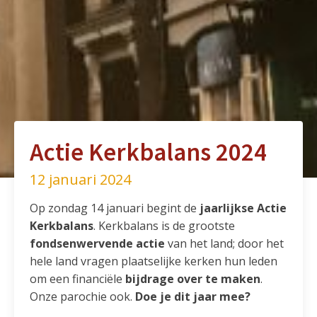
Actie Kerkbalans 2024
12 januari 2024
Op zondag 14 januari begint de
jaarlijkse Actie
Kerkbalans
. Kerkbalans is de grootste
fondsenwervende actie
van het land; door het
hele land vragen plaatselijke kerken hun leden
om een financiële
bijdrage over te maken
.
Onze parochie ook.
Doe je dit jaar mee?