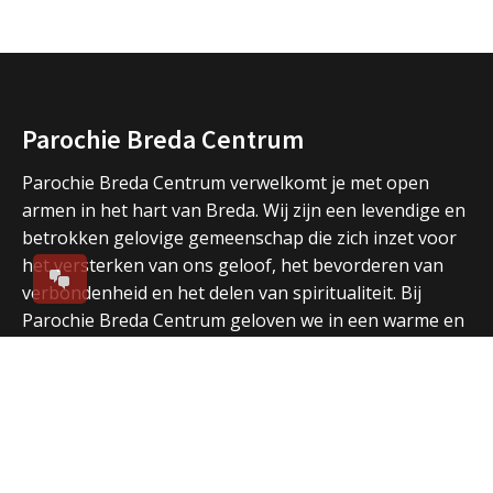
Parochie Breda Centrum
Parochie Breda Centrum verwelkomt je met open
armen in het hart van Breda. Wij zijn een levendige en
betrokken gelovige gemeenschap die zich inzet voor
het versterken van ons geloof, het bevorderen van
verbondenheid en het delen van spiritualiteit. Bij
Parochie Breda Centrum geloven we in een warme en
gastvrije omgeving waar iedereen zich thuis kan
voelen.
Direct naar
Over ons