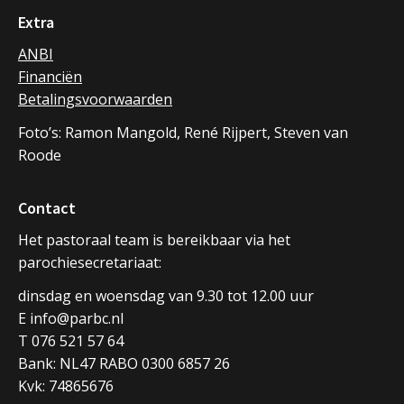
Extra
ANBI
Financiën
Betalingsvoorwaarden
Foto’s: Ramon Mangold, René Rijpert, Steven van
Roode
Contact
Het pastoraal team is bereikbaar via het
parochiesecretariaat:
dinsdag en woensdag van 9.30 tot 12.00 uur
E info@parbc.nl
T 076 521 57 64
Bank: NL47 RABO 0300 6857 26
Kvk: 74865676