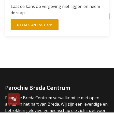
Laat de kans op vergeving niet liggen en neem
de stap!
NEEM CONTACT OP
Parochie Breda Centrum
Parochie Breda Centrum verwelkomt je met open
armen in het hart van Breda. Wij zijn een levendige en
betrokken gelovige gemeenschap die zich inzet voor