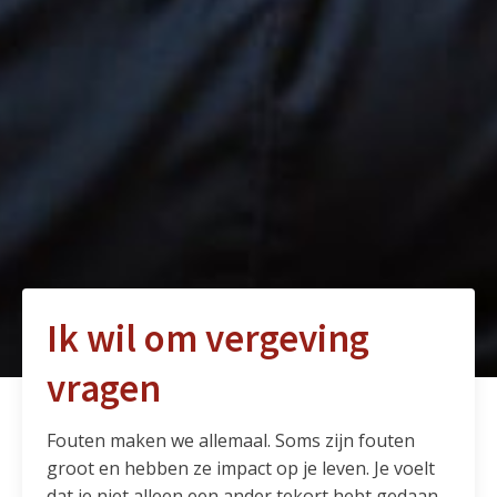
Ik wil om vergeving
vragen
Fouten maken we allemaal. Soms zijn fouten
groot en hebben ze impact op je leven. Je voelt
dat je niet alleen een ander tekort hebt gedaan,