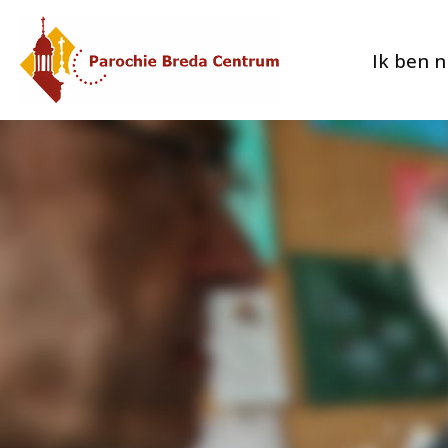
Ik ben 