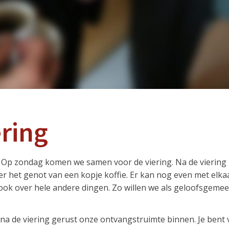
ering
. Op zondag komen we samen voor de viering. Na de viering i
r het genot van een kopje koffie. Er kan nog even met elk
k ook over hele andere dingen. Zo willen we als geloofsgem
p na de viering gerust onze ontvangstruimte binnen. Je bent