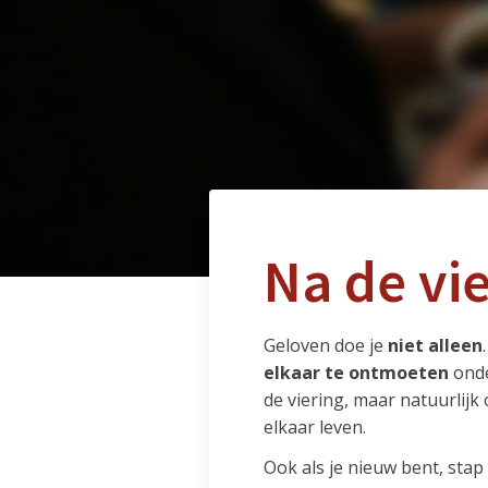
Na de vi
Geloven doe je
niet alleen
elkaar te ontmoeten
onde
de viering, maar natuurlij
elkaar leven.
Ook als je nieuw bent, sta