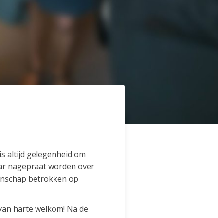
s altijd gelegenheid om
aar nagepraat worden over
eenschap betrokken op
 van harte welkom! Na de