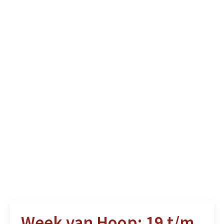
Week van Hoop: 19 t/m