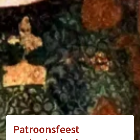
Patroonsfeest