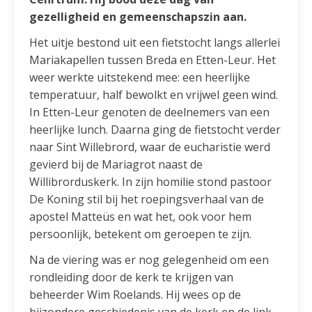
gezelligheid en gemeenschapszin aan.
Het uitje bestond uit een fietstocht langs allerlei
Mariakapellen tussen Breda en Etten-Leur. Het
weer werkte uitstekend mee: een heerlijke
temperatuur, half bewolkt en vrijwel geen wind.
In Etten-Leur genoten de deelnemers van een
heerlijke lunch. Daarna ging de fietstocht verder
naar Sint Willebrord, waar de eucharistie werd
gevierd bij de Mariagrot naast de
Willibrorduskerk. In zijn homilie stond pastoor
De Koning stil bij het roepingsverhaal van de
apostel Matteüs en wat het, ook voor hem
persoonlijk, betekent om geroepen te zijn.
Na de viering was er nog gelegenheid om een
rondleiding door de kerk te krijgen van
beheerder Wim Roelands. Hij wees op de
bijzondere geschiedenis van de kerk en de link