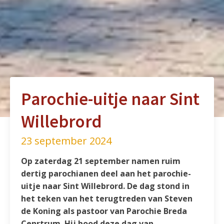
Parochie-uitje naar Sint
Willebrord
23 september 2024
Op zaterdag 21 september namen ruim
dertig parochianen deel aan het parochie-
uitje naar Sint Willebrord. De dag stond in
het teken van het terugtreden van Steven
de Koning als pastoor van Parochie Breda
Cenrtrum. Hij bood deze dag van