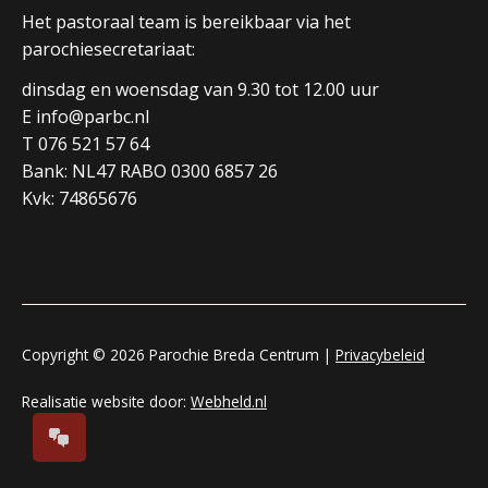
Het pastoraal team is bereikbaar via het
parochiesecretariaat:
dinsdag en woensdag van 9.30 tot 12.00 uur
E info@parbc.nl
T 076 521 57 64
Bank: NL47 RABO 0300 6857 26
Kvk: 74865676
Copyright © 2026 Parochie Breda Centrum |
Privacybeleid
Realisatie website door:
Webheld.nl