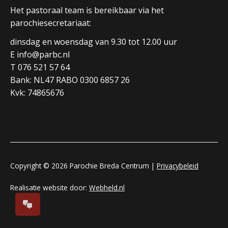
Het pastoraal team is bereikbaar via het
parochiesecretariaat:
dinsdag en woensdag van 9.30 tot 12.00 uur
E info@parbc.nl
T 076 521 57 64
Bank: NL47 RABO 0300 6857 26
Kvk: 74865676
Copyright © 2026 Parochie Breda Centrum |
Privacybeleid
Realisatie website door:
Webheld.nl