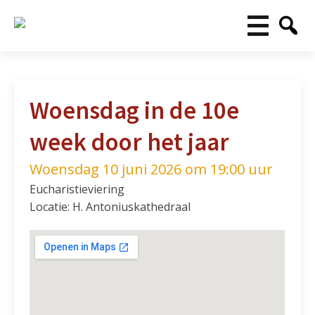
Woensdag in de 10e
week door het jaar
Woensdag 10 juni 2026 om 19:00 uur
Eucharistieviering
Locatie: H. Antoniuskathedraal