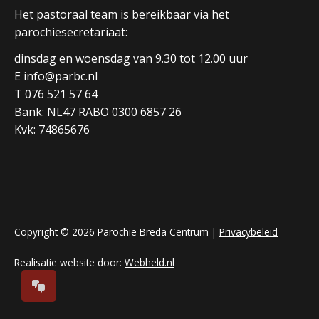
Het pastoraal team is bereikbaar via het
parochiesecretariaat:
dinsdag en woensdag van 9.30 tot 12.00 uur
E info@parbc.nl
T 076 521 57 64
Bank: NL47 RABO 0300 6857 26
Kvk: 74865676
Copyright © 2026 Parochie Breda Centrum |
Privacybeleid
Realisatie website door:
Webheld.nl