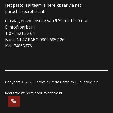
Het pastoraal team is bereikbaar via het
parochiesecretariaat:
dinsdag en woensdag van 9.30 tot 12.00 uur
E info@parbc.nl
T 076 521 57 64
Bank: NL47 RABO 0300 6857 26
Kvk: 74865676
Copyright © 2026 Parochie Breda Centrum |
Privacybeleid
Realisatie website door:
Webheld.nl