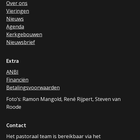
Over ons
Vieringen
Nieuws
Agenda
Kerkgebouwen
Nieuwsbrief
Extra
ANBI
Financiën
Betalingsvoorwaarden
Foto’s: Ramon Mangold, René Rijpert, Steven van
Roode
Contact
Het pastoraal team is bereikbaar via het