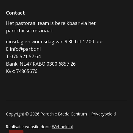
Contact
Het pastoraal team is bereikbaar via het
parochiesecretariaat:
dinsdag en woensdag van 9.30 tot 12.00 uur
E info@parbc.nl
T 076 521 57 64
Bank: NL47 RABO 0300 6857 26
Kvk: 74865676
Copyright © 2026 Parochie Breda Centrum |
Privacybeleid
Realisatie website door:
Webheld.nl