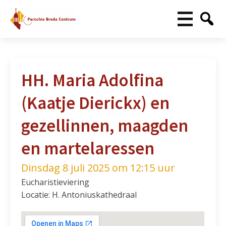
HH. Maria Adolfina
(Kaatje Dierickx) en
gezellinnen, maagden
en martelaressen
Dinsdag 8 juli 2025 om 12:15 uur
Eucharistieviering
Locatie: H. Antoniuskathedraal