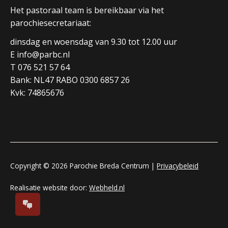
Het pastoraal team is bereikbaar via het
parochiesecretariaat:
dinsdag en woensdag van 9.30 tot 12.00 uur
E info@parbc.nl
T 076 521 57 64
Bank: NL47 RABO 0300 6857 26
Kvk: 74865676
Copyright © 2026 Parochie Breda Centrum |
Privacybeleid
Realisatie website door:
Webheld.nl