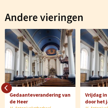
Andere vieringen
Gedaanteverandering van
Vrijdag i
de Heer
door het 