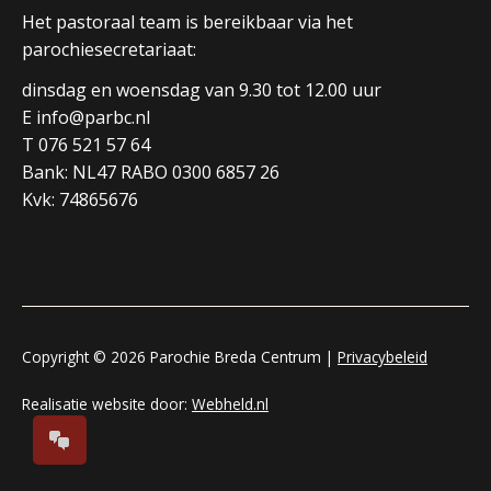
Het pastoraal team is bereikbaar via het
parochiesecretariaat:
dinsdag en woensdag van 9.30 tot 12.00 uur
E info@parbc.nl
T 076 521 57 64
Bank: NL47 RABO 0300 6857 26
Kvk: 74865676
Copyright © 2026 Parochie Breda Centrum |
Privacybeleid
Realisatie website door:
Webheld.nl