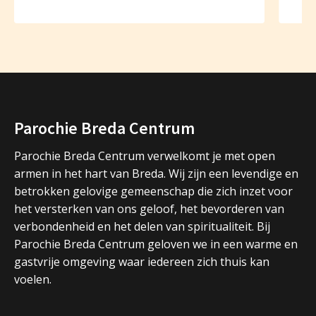
Parochie Breda Centrum
Parochie Breda Centrum verwelkomt je met open
armen in het hart van Breda. Wij zijn een levendige en
betrokken gelovige gemeenschap die zich inzet voor
het versterken van ons geloof, het bevorderen van
verbondenheid en het delen van spiritualiteit. Bij
Parochie Breda Centrum geloven we in een warme en
gastvrije omgeving waar iedereen zich thuis kan
voelen.