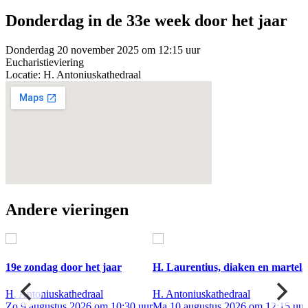
Donderdag in de 33e week door het jaar
Donderdag 20 november 2025 om 12:15 uur
Eucharistieviering
Locatie: H. Antoniuskathedraal
Andere vieringen
ar
19e zondag door het jaar
H. Laurentius, diaken en martela
H. Antoniuskathedraal
H. Antoniuskathedraal
Zo 9 augustus 2026 om 10:30 uur
Ma 10 augustus 2026 om 12:15 uur