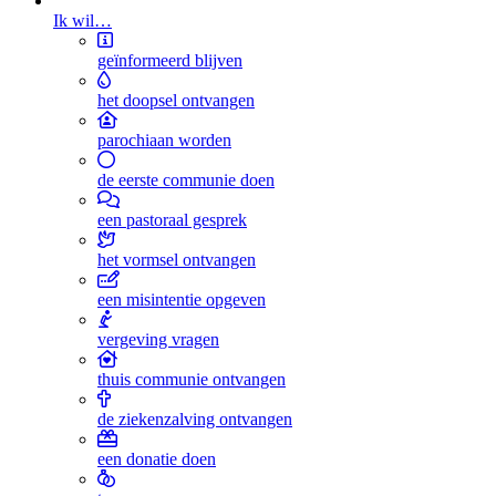
Ik wil…
geïnformeerd blijven
het doopsel ontvangen
parochiaan worden
de eerste communie doen
een pastoraal gesprek
het vormsel ontvangen
een misintentie opgeven
vergeving vragen
thuis communie ontvangen
de ziekenzalving ontvangen
een donatie doen