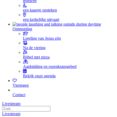
trouwen
een kaarsje opsteken
een kerkelijke uitvaart
Ontmoeting
Leerling van Jezus zijn
Na de viering
Bijbel met pizza
Aanbidding en rozenkransgebed
Bekijk onze agenda
Vieringen
Contact
Livestream
Livestream