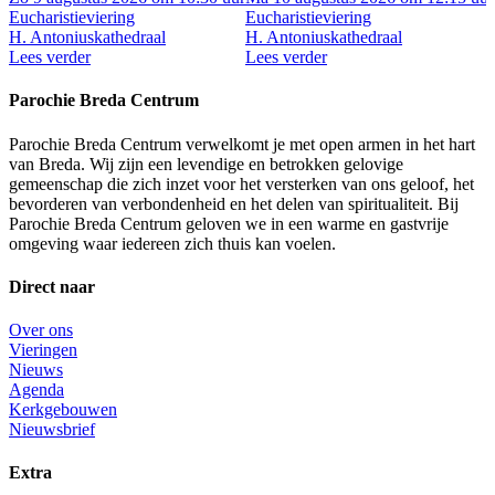
Eucharistieviering
Eucharistieviering
H. Antoniuskathedraal
H. Antoniuskathedraal
Lees verder
Lees verder
Parochie Breda Centrum
Parochie Breda Centrum verwelkomt je met open armen in het hart
van Breda. Wij zijn een levendige en betrokken gelovige
gemeenschap die zich inzet voor het versterken van ons geloof, het
bevorderen van verbondenheid en het delen van spiritualiteit. Bij
Parochie Breda Centrum geloven we in een warme en gastvrije
omgeving waar iedereen zich thuis kan voelen.
Direct naar
Over ons
Vieringen
Nieuws
Agenda
Kerkgebouwen
Nieuwsbrief
Extra