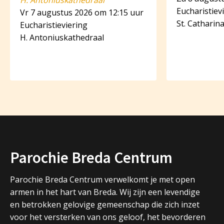
H. Antoniuskathedraal
Eucharistiev
Vr 7 augustus 2026 om 12:15 uur
St. Catharin
Eucharistieviering
H. Antoniuskathedraal
Parochie Breda Centrum
Parochie Breda Centrum verwelkomt je met open
armen in het hart van Breda. Wij zijn een levendige
en betrokken gelovige gemeenschap die zich inzet
voor het versterken van ons geloof, het bevorderen