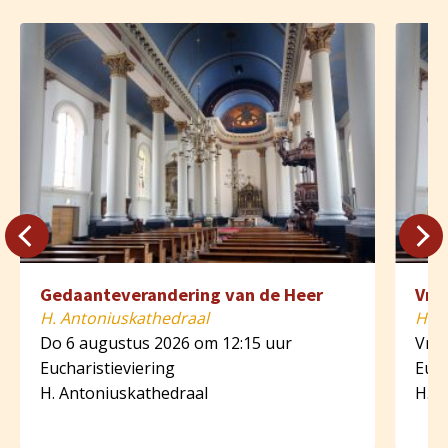
Gedaanteverandering van de Heer
Vri
H. Antoniuskathedraal
H. A
Do 6 augustus 2026 om 12:15 uur
Vr 7
Eucharistieviering
Euch
H. Antoniuskathedraal
H. A