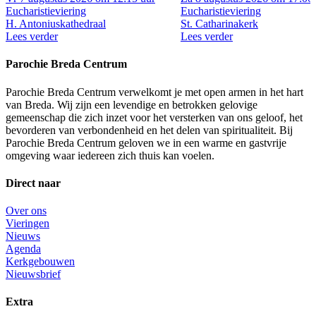
Eucharistieviering
Eucharistieviering
H. Antoniuskathedraal
St. Catharinakerk
Lees verder
Lees verder
Parochie Breda Centrum
Parochie Breda Centrum verwelkomt je met open armen in het hart
van Breda. Wij zijn een levendige en betrokken gelovige
gemeenschap die zich inzet voor het versterken van ons geloof, het
bevorderen van verbondenheid en het delen van spiritualiteit. Bij
Parochie Breda Centrum geloven we in een warme en gastvrije
omgeving waar iedereen zich thuis kan voelen.
Direct naar
Over ons
Vieringen
Nieuws
Agenda
Kerkgebouwen
Nieuwsbrief
Extra