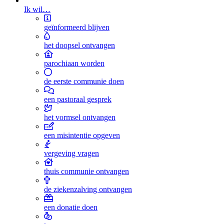
Ik wil…
geïnformeerd blijven
het doopsel ontvangen
parochiaan worden
de eerste communie doen
een pastoraal gesprek
het vormsel ontvangen
een misintentie opgeven
vergeving vragen
thuis communie ontvangen
de ziekenzalving ontvangen
een donatie doen