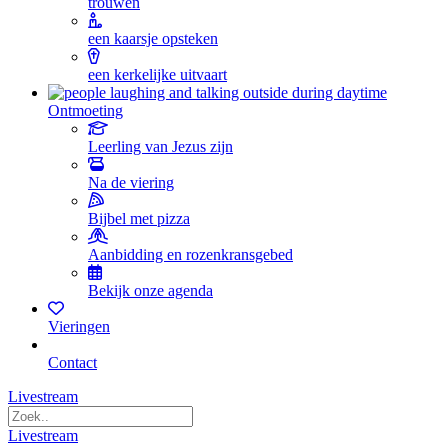
trouwen
een kaarsje opsteken
een kerkelijke uitvaart
Ontmoeting
Leerling van Jezus zijn
Na de viering
Bijbel met pizza
Aanbidding en rozenkransgebed
Bekijk onze agenda
Vieringen
Contact
Livestream
Livestream