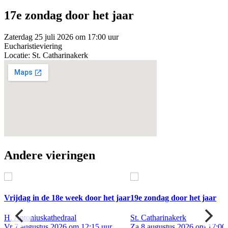
17e zondag door het jaar
Zaterdag 25 juli 2026 om 17:00 uur
Eucharistieviering
Locatie: St. Catharinakerk
Andere vieringen
Vrijdag in de 18e week door het jaar
19e zondag door het jaar
H. Antoniuskathedraal
St. Catharinakerk
ur
Vr 7 augustus 2026 om 12:15 uur
Za 8 augustus 2026 om 17:00