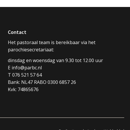
Contact
Het pastoraal team is bereikbaar via het
parochiesecretariaat:
dinsdag en woensdag van 9.30 tot 12.00 uur
E info@parbc.nl
T 076 521 57 64
Bank: NL47 RABO 0300 6857 26
Kvk: 74865676