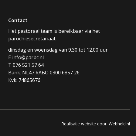
Contact
Het pastoraal team is bereikbaar via het
parochiesecretariaat:
dinsdag en woensdag van 9.30 tot 12.00 uur
E info@parbc.nl
T 076 521 57 64
Bank: NL47 RABO 0300 6857 26
Kvk: 74865676
Realisatie website door:
Webheld.nl