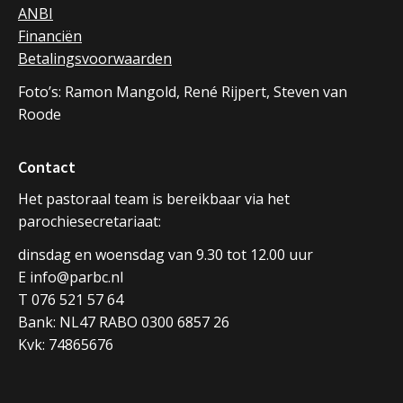
ANBI
Financiën
Betalingsvoorwaarden
Foto’s: Ramon Mangold, René Rijpert, Steven van
Roode
Contact
Het pastoraal team is bereikbaar via het
parochiesecretariaat:
dinsdag en woensdag van 9.30 tot 12.00 uur
E info@parbc.nl
T 076 521 57 64
Bank: NL47 RABO 0300 6857 26
Kvk: 74865676