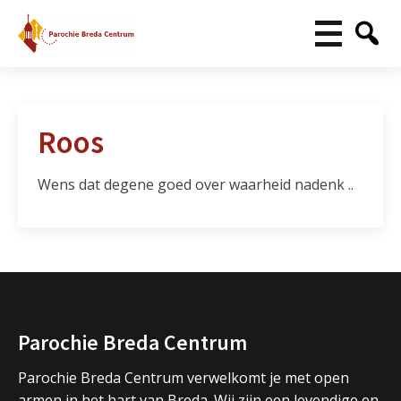
Roos
Wens dat degene goed over waarheid nadenk ..
Parochie Breda Centrum
Parochie Breda Centrum verwelkomt je met open
armen in het hart van Breda. Wij zijn een levendige en