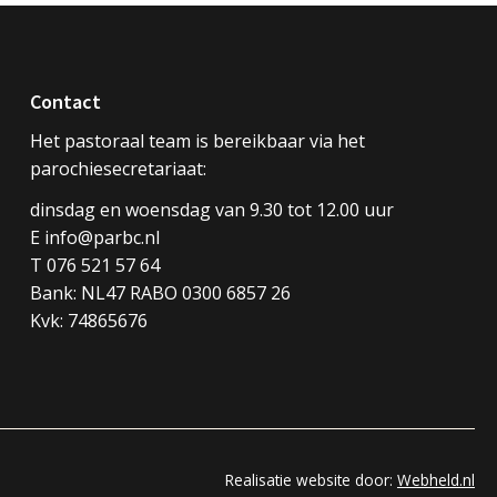
Contact
Het pastoraal team is bereikbaar via het
parochiesecretariaat:
dinsdag en woensdag van 9.30 tot 12.00 uur
E info@parbc.nl
T 076 521 57 64
Bank: NL47 RABO 0300 6857 26
Kvk: 74865676
Realisatie website door:
Webheld.nl