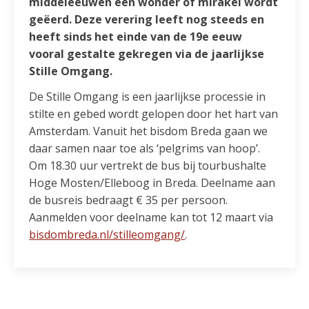
middeleeuwen een wonder of mirakel wordt
geëerd. Deze verering leeft nog steeds en
heeft sinds het einde van de 19e eeuw
vooral gestalte gekregen via de jaarlijkse
Stille Omgang.
De Stille Omgang is een jaarlijkse processie in
stilte en gebed wordt gelopen door het hart van
Amsterdam. Vanuit het bisdom Breda gaan we
daar samen naar toe als ‘pelgrims van hoop’.
Om 18.30 uur vertrekt de bus bij tourbushalte
Hoge Mosten/Elleboog in Breda. Deelname aan
de busreis bedraagt € 35 per persoon.
Aanmelden voor deelname kan tot 12 maart via
bisdombreda.nl/stilleomgang/
.