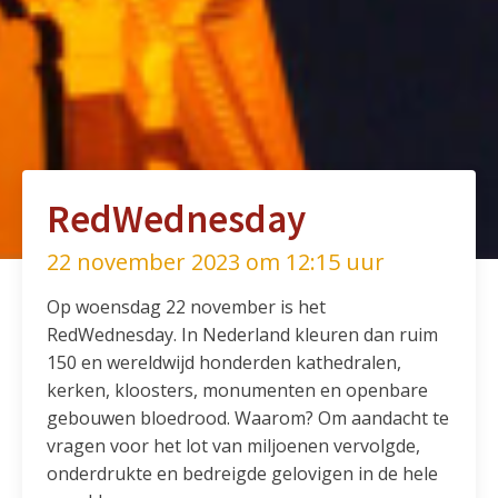
RedWednesday
22 november 2023 om 12:15 uur
Op woensdag 22 november is het
RedWednesday. In Nederland kleuren dan ruim
150 en wereldwijd honderden kathedralen,
kerken, kloosters, monumenten en openbare
gebouwen bloedrood. Waarom? Om aandacht te
vragen voor het lot van miljoenen vervolgde,
onderdrukte en bedreigde gelovigen in de hele