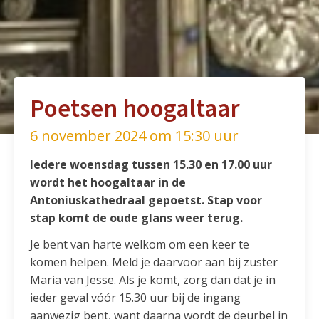
Poetsen hoogaltaar
6 november 2024 om 15:30 uur
Iedere woensdag tussen 15.30 en 17.00 uur
wordt het hoogaltaar in de
Antoniuskathedraal gepoetst. Stap voor
stap komt de oude glans weer terug.
Je bent van harte welkom om een keer te
komen helpen. Meld je daarvoor aan bij zuster
Maria van Jesse. Als je komt, zorg dan dat je in
ieder geval vóór 15.30 uur bij de ingang
aanwezig bent, want daarna wordt de deurbel in