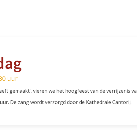
dag
30 uur
eeft gemaakt’, vieren we het hoogfeest van de verrijzenis va
 uur. De zang wordt verzorgd door de Kathedrale Cantorij.