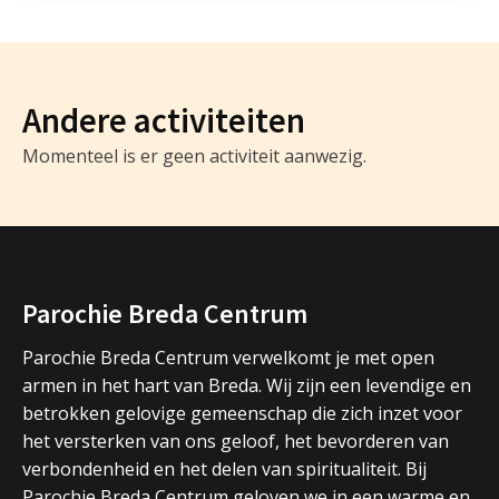
Andere activiteiten
Momenteel is er geen activiteit aanwezig.
Parochie Breda Centrum
Parochie Breda Centrum verwelkomt je met open
armen in het hart van Breda. Wij zijn een levendige en
betrokken gelovige gemeenschap die zich inzet voor
het versterken van ons geloof, het bevorderen van
verbondenheid en het delen van spiritualiteit. Bij
Parochie Breda Centrum geloven we in een warme en