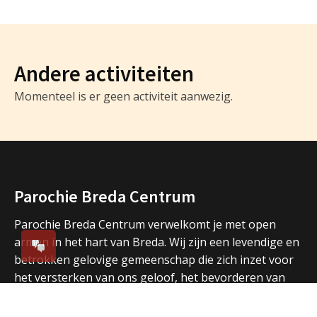
Andere activiteiten
Momenteel is er geen activiteit aanwezig.
Parochie Breda Centrum
Parochie Breda Centrum verwelkomt je met open
armen in het hart van Breda. Wij zijn een levendige en
betrokken gelovige gemeenschap die zich inzet voor
het versterken van ons geloof, het bevorderen van
verbondenheid en het delen van spiritualiteit. Bij
Parochie Breda Centrum geloven we in een warme en