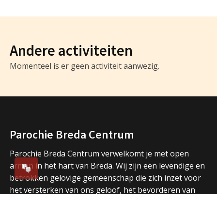
Andere activiteiten
Momenteel is er geen activiteit aanwezig.
Parochie Breda Centrum
Parochie Breda Centrum verwelkomt je met open
armen in het hart van Breda. Wij zijn een levendige en
betrokken gelovige gemeenschap die zich inzet voor
het versterken van ons geloof, het bevorderen van
verbondenheid en het delen van spiritualiteit. Bij
Parochie Breda Centrum geloven we in een warme en