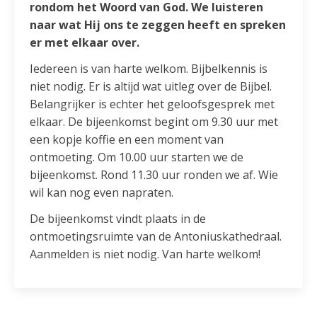
rondom het Woord van God. We luisteren
naar wat Hij ons te zeggen heeft en spreken
er met elkaar over.
Iedereen is van harte welkom. Bijbelkennis is
niet nodig. Er is altijd wat uitleg over de Bijbel.
Belangrijker is echter het geloofsgesprek met
elkaar. De bijeenkomst begint om 9.30 uur met
een kopje koffie en een moment van
ontmoeting. Om 10.00 uur starten we de
bijeenkomst. Rond 11.30 uur ronden we af. Wie
wil kan nog even napraten.
De bijeenkomst vindt plaats in de
ontmoetingsruimte van de Antoniuskathedraal.
Aanmelden is niet nodig. Van harte welkom!