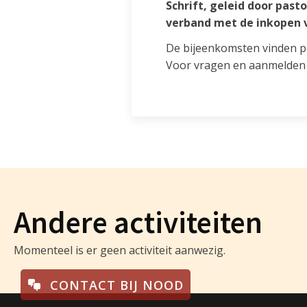
Schrift, geleid door past
verband met de inkopen v
De bijeenkomsten vinden pl
Voor vragen en aanmelden k
Andere activiteiten
Momenteel is er geen activiteit aanwezig.
CONTACT BIJ NOOD