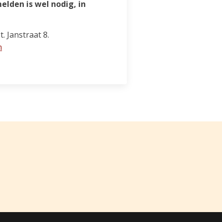
elden is wel nodig, in
 Janstraat 8.
m