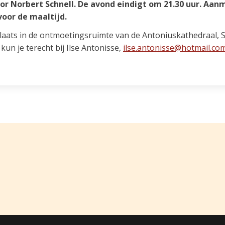
oor Norbert Schnell. De avond eindigt om 21.30 uur. Aanm
oor de maaltijd.
aats in de ontmoetingsruimte van de Antoniuskathedraal, St.
un je terecht bij Ilse Antonisse,
ilse.antonisse@hotmail.co