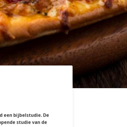
d een bijbelstudie. De
opende studie van de