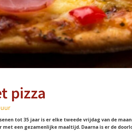
t pizza
 uur
enen tot 35 jaar is er elke tweede vrijdag van de maan
r met een gezamenlijke maaltijd. Daarna is er de doorl