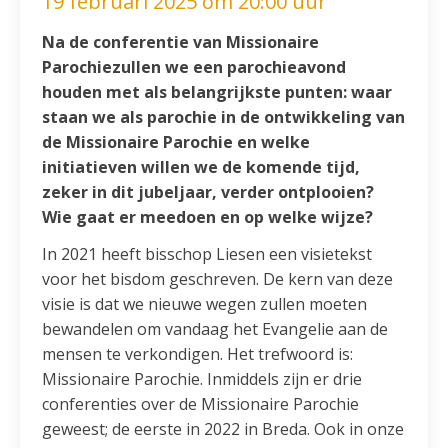
19 februari 2025 om 20:00 uur
Na de conferentie van Missionaire
Parochiezullen we een parochieavond
houden met als belangrijkste punten: waar
staan we als parochie in de ontwikkeling van
de Missionaire Parochie en welke
initiatieven willen we de komende tijd,
zeker in dit jubeljaar, verder ontplooien?
Wie gaat er meedoen en op welke wijze?
In 2021 heeft bisschop Liesen een visietekst
voor het bisdom geschreven. De kern van deze
visie is dat we nieuwe wegen zullen moeten
bewandelen om vandaag het Evangelie aan de
mensen te verkondigen. Het trefwoord is:
Missionaire Parochie. Inmiddels zijn er drie
conferenties over de Missionaire Parochie
geweest; de eerste in 2022 in Breda. Ook in onze